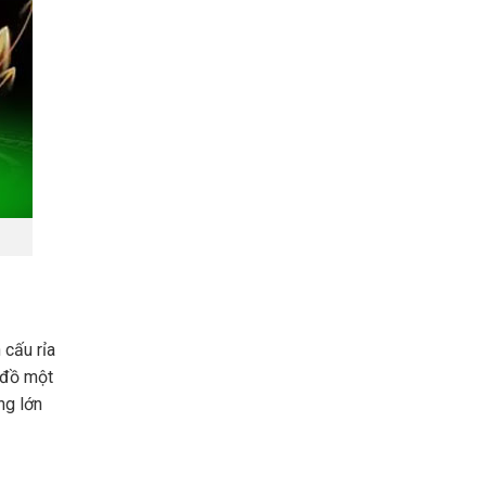
 cấu rỉa
 đồ một
ng lớn