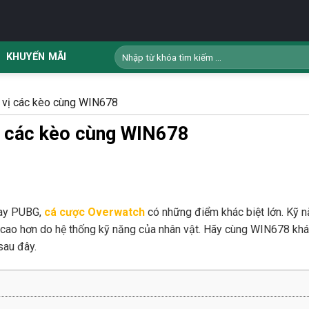
KHUYẾN MÃI
 vị các kèo cùng WIN678
ị các kèo cùng WIN678
hay PUBG,
cá cược Overwatch
có những điểm khác biệt lớn. Kỹ n
á cao hơn do hệ thống kỹ năng của nhân vật. Hãy cùng WIN678 kh
sau đây.