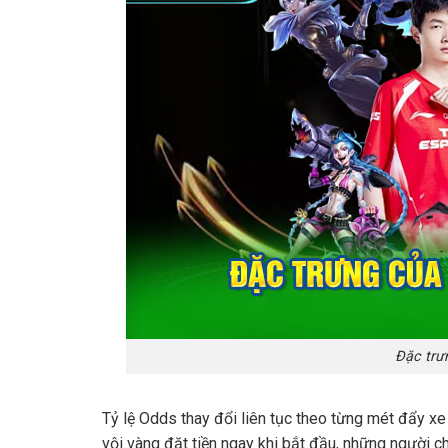
Đặc trư
Tỷ lệ Odds thay đổi liên tục theo từng mét đẩy x
vội vàng đặt tiền ngay khi bắt đầu, những người c