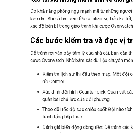
Do khả năng phòng ngự mạnh mẽ từ những người ch
kéo dài. Khi cả hai bên đều có nhân sự bảo kê tốt,
xác độ bền bỉ trong giao tranh khi cược Overwatch,
Các bước kiểm tra và đọc vị t
Để tránh rơi vào bẫy tâm lý của nhà cái, bạn cần t
cược Overwatch. Nhờ bám sát dữ liệu chuyên môn t
Kiểm tra lịch sử thi đấu theo map: Một đội 
đồ Control.
Xác định đội hình Counter-pick: Quan sát cá
quân bài chủ lực của đối phương.
Theo dõi tốc độ sạc chiêu cuối: Đội nào tíc
tranh tổng tiếp theo.
Đánh giá biến động dòng tiền: Để tránh các k