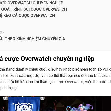
CƯỢC OVERWATCH CHUYÊN NGHIỆP
 QUÁ TRÌNH SOI CƯỢC OVERWATCH
Ỷ LỆ KÈO CÁ CƯỢC OVERWATCH
đấu
ẤU THEO KINH NGHIỆM CHUYÊN GIA
 cá cược Overwatch chuyên nghiệp
khả năng quản lý chiêu cuối, điều này khác biệt hoàn toàn so với 
nhân xuất sắc, một đội vẫn có thể thất bại nếu đối thủ biết cách
ra cơ hội lật kèo lớn khi tham gia cược Overwatch, việc theo dõi c
quan trọng.