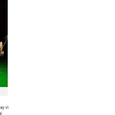
ay vì
ế.