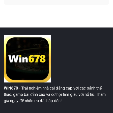
WIN678
- Trải nghiệm nhà cái đẳng cấp với các sảnh thể
thao, game bài đỉnh cao và cơ hội làm giàu với nổ hũ. Tham
gia ngay để nhận ưu đãi hấp dẫn!