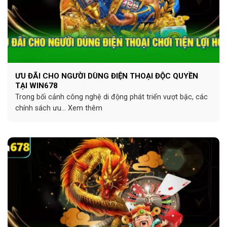
ƯU ĐÃI CHO NGƯỜI DÙNG ĐIỆN THOẠI ĐỘC QUYỀN
TẠI WIN678
Trong bối cảnh công nghệ di động phát triển vượt bậc, các
chính sách ưu... Xem thêm