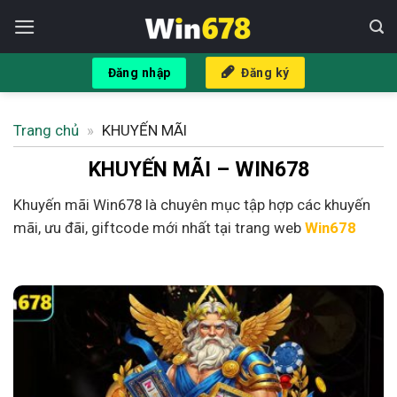
Skip
to
content
Đăng nhập
Đăng ký
Trang chủ
»
KHUYẾN MÃI
KHUYẾN MÃI – WIN678
Khuyến mãi Win678 là chuyên mục tập hợp các khuyến
mãi, ưu đãi, giftcode mới nhất tại trang web
Win678