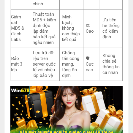
chính
Thuật toán
Giám
Minh
MD5 + kiểm
Ưu tiên
sát
bạch,
định độc
⚖️
hệ thống
MD5 &
không
lập đảm
Cao
có kiểm
iTech
can thiệp
bảo kết quả
định
Labs
kết quả
ngẫu nhiên
Lưu trữ dữ
Chống
Không
Bảo
liệu trên
tấn công
🛡️
chia sẻ
mật 3
server quốc
mạng,
Cực
thông tin
lớp
tế với nhiều
tăng ổn
cao
cá nhân
lớp bảo vệ
định