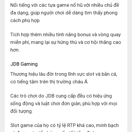
Nổi tiếng với các tựa game nổ hũ với nhiều chủ đề
đa dạng, giúp người chơi dễ dàng tìm thấy phong
cách phù hợp.
Tích hợp thêm nhiều tính năng bonus và vòng quay
miễn phí, mang lại sự hứng thú và cơ hội thắng cao
hơn.
JDB Gaming
Thương hiệu lâu đời trong lĩnh vực slot và bắn cá,
có tiếng tăm trên thị trường châu Á.
Các trò chơi do JDB cung cấp đều có hiệu ứng
sống động và luật chơi đơn giản, phù hợp với mọi
đối tượng.
Slot game của họ có tỷ lệ RTP khá cao, minh bạch