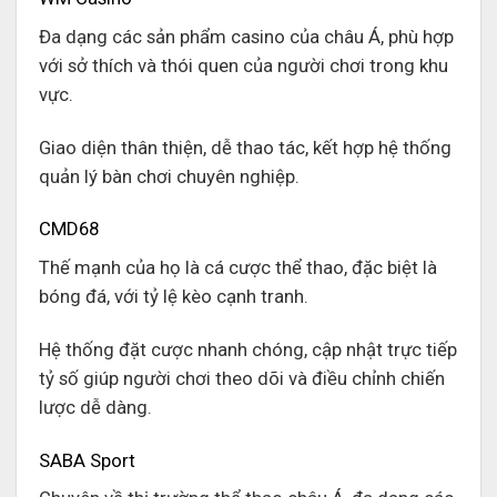
Đa dạng các sản phẩm casino của châu Á, phù hợp
với sở thích và thói quen của người chơi trong khu
vực.
Giao diện thân thiện, dễ thao tác, kết hợp hệ thống
quản lý bàn chơi chuyên nghiệp.
CMD68
Thế mạnh của họ là cá cược thể thao, đặc biệt là
bóng đá, với tỷ lệ kèo cạnh tranh.
Hệ thống đặt cược nhanh chóng, cập nhật trực tiếp
tỷ số giúp người chơi theo dõi và điều chỉnh chiến
lược dễ dàng.
SABA Sport