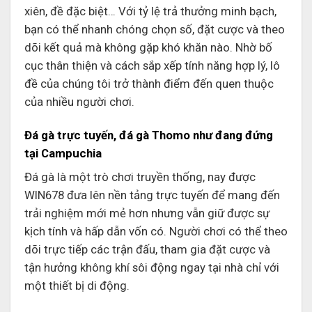
xiên, đề đặc biệt… Với tỷ lệ trả thưởng minh bạch,
bạn có thể nhanh chóng chọn số, đặt cược và theo
dõi kết quả mà không gặp khó khăn nào. Nhờ bố
cục thân thiện và cách sắp xếp tính năng hợp lý, lô
đề của chúng tôi trở thành điểm đến quen thuộc
của nhiều người chơi.
Đá gà trực tuyến, đá gà Thomo như đang đứng
tại Campuchia
Đá gà là một trò chơi truyền thống, nay được
WIN678 đưa lên nền tảng trực tuyến để mang đến
trải nghiệm mới mẻ hơn nhưng vẫn giữ được sự
kịch tính và hấp dẫn vốn có. Người chơi có thể theo
dõi trực tiếp các trận đấu, tham gia đặt cược và
tận hưởng không khí sôi động ngay tại nhà chỉ với
một thiết bị di động.