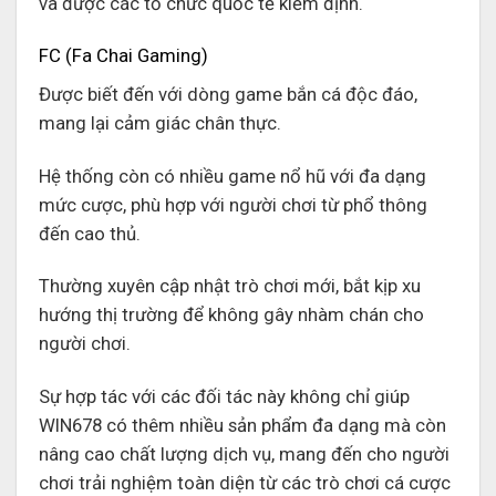
và được các tổ chức quốc tế kiểm định.
FC (Fa Chai Gaming)
Được biết đến với dòng game bắn cá độc đáo,
mang lại cảm giác chân thực.
Hệ thống còn có nhiều game nổ hũ với đa dạng
mức cược, phù hợp với người chơi từ phổ thông
đến cao thủ.
Thường xuyên cập nhật trò chơi mới, bắt kịp xu
hướng thị trường để không gây nhàm chán cho
người chơi.
Sự hợp tác với các đối tác này không chỉ giúp
WIN678 có thêm nhiều sản phẩm đa dạng mà còn
nâng cao chất lượng dịch vụ, mang đến cho người
chơi trải nghiệm toàn diện từ các trò chơi cá cược