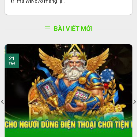
trị mà WIN678 mang lại.
BÀI VIẾT MỚI
21
Th4