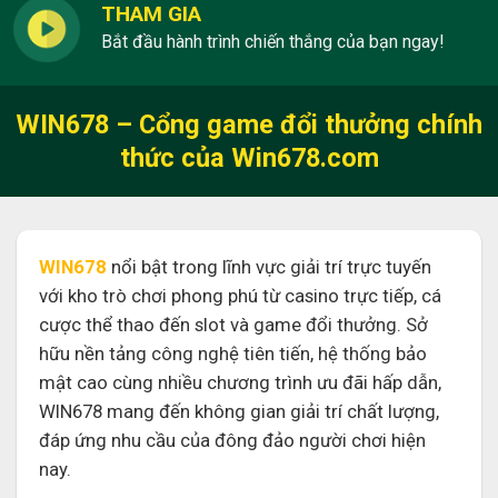
THAM GIA
Bắt đầu hành trình chiến thắng của bạn ngay!
WIN678 – Cổng game đổi thưởng chính
thức của Win678.com
WIN678
nổi bật trong lĩnh vực giải trí trực tuyến
với kho trò chơi phong phú từ casino trực tiếp, cá
cược thể thao đến slot và game đổi thưởng. Sở
hữu nền tảng công nghệ tiên tiến, hệ thống bảo
mật cao cùng nhiều chương trình ưu đãi hấp dẫn,
WIN678 mang đến không gian giải trí chất lượng,
đáp ứng nhu cầu của đông đảo người chơi hiện
nay.