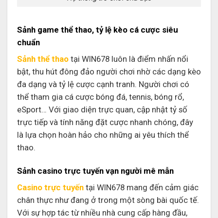
Sảnh game thể thao, tỷ lệ kèo cá cược siêu
chuẩn
Sảnh thể thao
tại WIN678 luôn là điểm nhấn nổi
bật, thu hút đông đảo người chơi nhờ các dạng kèo
đa dạng và tỷ lệ cược cạnh tranh. Người chơi có
thể tham gia cá cược bóng đá, tennis, bóng rổ,
eSport… Với giao diện trực quan, cập nhật tỷ số
trực tiếp và tính năng đặt cược nhanh chóng, đây
là lựa chọn hoàn hảo cho những ai yêu thích thể
thao.
Sảnh casino trực tuyến vạn người mê mẫn
Casino trực tuyến
tại WIN678 mang đến cảm giác
chân thực như đang ở trong một sòng bài quốc tế.
Với sự hợp tác từ nhiều nhà cung cấp hàng đầu,