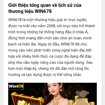
Giới thiệu tổng quan về lịch sử của
thương hiệu WIN678
WIN678 là một thương hiệu giải trí trực tuyến,
được ra mắt vào năm 2008, với mục tiêu trở thành
một trong những hệ thống hàng đầu ở châu Á,
đồng thời mang đến một sân chơi an toàn, minh
bạch và hiện đại. Ngay từ đầu, WIN678 đã chú
trọng vào việc phát triển công nghệ hiện đại, kết
hợp với nhiều hình thức cá cược đa dạng để đáp
ứng nhu cầu ngày càng cao của người dùng. Sau
hơn một thập kỷ, chúng tôi đã dần mở rộng thị
trường và tạo dựng được vị thế vững chắc.