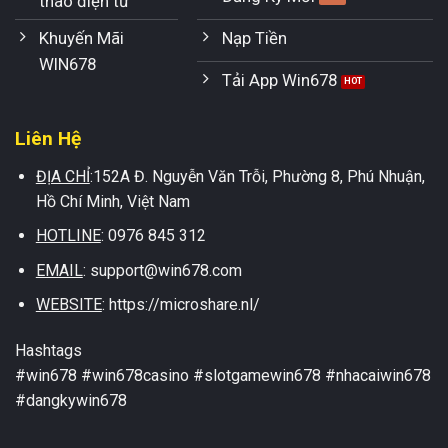
thao điện tử
Nạp Tiền
Khuyến Mãi
WIN678
Tải App Win678
Liên Hệ
ĐỊA CHỈ
:152A Đ. Nguyễn Văn Trỗi, Phường 8, Phú Nhuận,
Hồ Chí Minh, Việt Nam
HOTLINE
: 0976 845 312
EMAIL
:
support@win678.com
WEBSITE
:
https://microshare.nl/
Hashtags
#win678 #win678casino #slotgamewin678 #nhacaiwin678
#dangkywin678