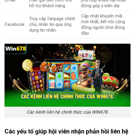
hỗ trợ khách hàng.
đóng góp ý kiến dài.
Cập nhật khuyến mãi
Truy cập fanpage chính
mới nhất, kết nối cộng
Facebook
chủ, nhắn tin qua ứng
đồng người chơi đông
dụng tin nhắn.
đảo.
Các kênh liên hệ chính thức của WIN678.
Các yếu tố giúp hội viên nhận phản hồi liên hệ