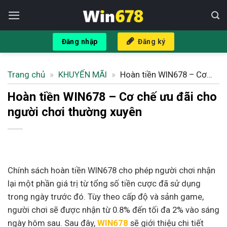
Skip
to
content
Đăng nhập
Đăng ký
Trang chủ
»
KHUYẾN MÃI
»
Hoàn tiền WIN678 – Cơ
chế ưu đãi cho người chơi thường xuyên
Hoàn tiền WIN678 – Cơ chế ưu đãi cho
người chơi thường xuyên
Chính sách hoàn tiền WIN678 cho phép người chơi nhận
lại một phần giá trị từ tổng số tiền cược đã sử dụng
trong ngày trước đó. Tùy theo cấp độ và sảnh game,
người chơi sẽ được nhận từ 0.8% đến tối đa 2% vào sáng
ngày hôm sau. Sau đây,
WIN678
sẽ giới thiệu chi tiết