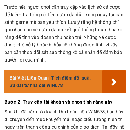
Trước hết, người chơi cần truy cập vào lịch sử cá cược
để kiểm tra tổng số tiền cược đã đặt trong ngày tại các
sảnh game mà bạn yêu thích. Lưu ý rằng hệ thống chỉ
ghi nhận các vé cược đã có kết quả thắng hoặc thua rõ
ràng để tính vào doanh thu hoàn trả. Những vé cược
đang chờ xử lý hoặc bị hủy sẽ không được tính, vì vậy
bạn cần theo dõi sát sao thống kê cá nhân để đảm bảo
quyền lợi của mình.
Bài Viết Liên Quan
Tích điểm đổi quà,
ưu đãi từ nhà cái WIN678
Bước 2: Truy cập tài khoản và chọn tính năng này
Sau khi đã nắm rõ doanh thu hoàn tiền WIN678, bạn hãy
di chuyển đến mục khuyến mãi hoặc biểu tượng hiển thị
ngay trên thanh công cụ chính của giao diện. Tại đây, hệ