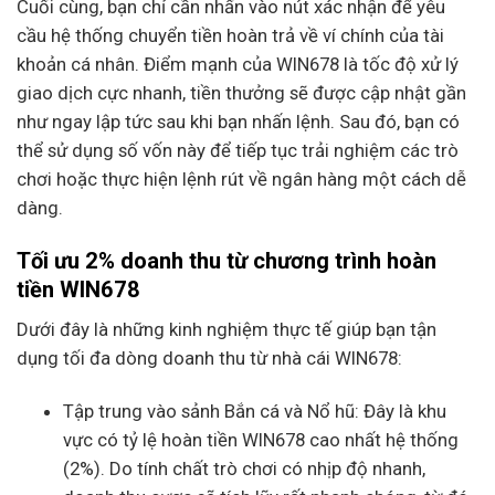
Cuối cùng, bạn chỉ cần nhấn vào nút xác nhận để yêu
cầu hệ thống chuyển tiền hoàn trả về ví chính của tài
khoản cá nhân. Điểm mạnh của WIN678 là tốc độ xử lý
giao dịch cực nhanh, tiền thưởng sẽ được cập nhật gần
như ngay lập tức sau khi bạn nhấn lệnh. Sau đó, bạn có
thể sử dụng số vốn này để tiếp tục trải nghiệm các trò
chơi hoặc thực hiện lệnh rút về ngân hàng một cách dễ
dàng.
Tối ưu 2% doanh thu từ chương trình hoàn
tiền WIN678
Dưới đây là những kinh nghiệm thực tế giúp bạn tận
dụng tối đa dòng doanh thu từ nhà cái WIN678:
Tập trung vào sảnh Bắn cá và Nổ hũ: Đây là khu
vực có tỷ lệ hoàn tiền WIN678 cao nhất hệ thống
(2%). Do tính chất trò chơi có nhịp độ nhanh,