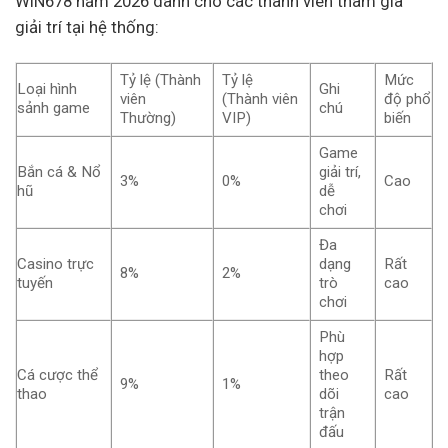
WIN678 năm 2026 dành cho các thành viên tham gia
giải trí tại hệ thống:
Tỷ lệ (Thành
Tỷ lệ
Mức
Loại hình
Ghi
viên
(Thành viên
độ phổ
sảnh game
chú
Thường)
VIP)
biến
Game
Bắn cá & Nổ
giải trí,
3%
0%
Cao
hũ
dễ
chơi
Đa
Casino trực
dạng
Rất
8%
2%
tuyến
trò
cao
chơi
Phù
hợp
Cá cược thể
theo
Rất
9%
1%
thao
dõi
cao
trận
đấu