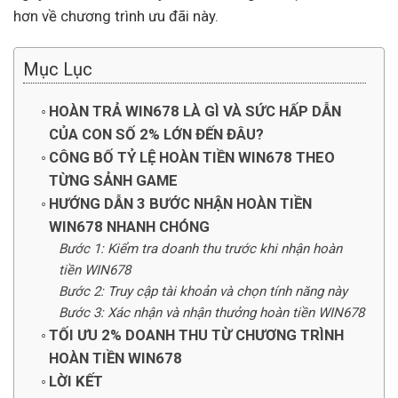
hơn về chương trình ưu đãi này.
Mục Lục
HOÀN TRẢ WIN678 LÀ GÌ VÀ SỨC HẤP DẪN
CỦA CON SỐ 2% LỚN ĐẾN ĐÂU?
CÔNG BỐ TỶ LỆ HOÀN TIỀN WIN678 THEO
TỪNG SẢNH GAME
HƯỚNG DẪN 3 BƯỚC NHẬN HOÀN TIỀN
WIN678 NHANH CHÓNG
Bước 1: Kiểm tra doanh thu trước khi nhận hoàn
tiền WIN678
Bước 2: Truy cập tài khoản và chọn tính năng này
Bước 3: Xác nhận và nhận thưởng hoàn tiền WIN678
TỐI ƯU 2% DOANH THU TỪ CHƯƠNG TRÌNH
HOÀN TIỀN WIN678
LỜI KẾT