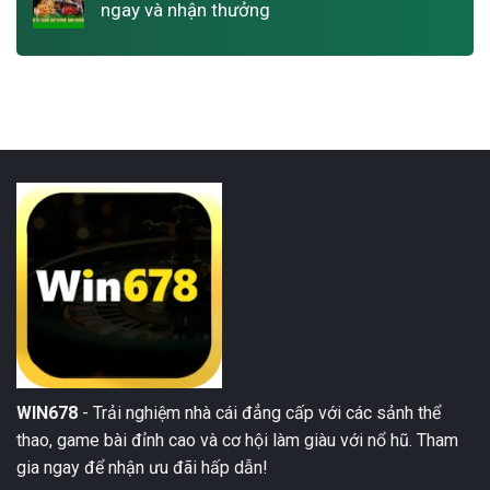
ngay và nhận thưởng
WIN678
- Trải nghiệm nhà cái đẳng cấp với các sảnh thể
thao, game bài đỉnh cao và cơ hội làm giàu với nổ hũ. Tham
gia ngay để nhận ưu đãi hấp dẫn!