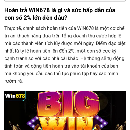
Hoàn trả WIN678 là gì và sức hấp dẫn của
con số 2% lớn đến đâu?
Thực tế, chính sách hoàn tiền của WIN678 là một cơ chế
tri ân khách hàng dựa trên tổng doanh thu cược hợp lệ
mà các thành viên tích lũy được mỗi ngày. Điểm đặc biệt
nhất là tỷ lệ hoàn tiền lên đến 2%, một con số cực kỳ
cạnh tranh so với các nhà cái khác. Hệ thống sẽ tự động
tính toán và cộng tiền hoàn trả vào tài khoản của bạn
mà không yêu cầu các thủ tục phức tạp hay xác minh
rườm rà.