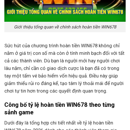
Giới thiệu tổng quan về chính sách hoàn tiền WIN678
Sức hút của chương trình hoàn tiền WIN678 không chỉ
nằm ở giá trị con số mà còn ở tính minh bạch đối với tất
cả các thành viên. Dù bạn là người mới hay người chơi
lâu năm, chỉ cần có giao dịch cược là bạn đã có trong
tay một tấm vé bảo hiểm vốn hiệu quả. Điều này giúp
giảm thiểu rủi ro đáng kể, tạo tâm lý thoải mái để người
chơi tự tin hơn trong các quyết định quan trọng.
Công bố tỷ lệ hoàn tiền WIN678 theo từng
sảnh game
Dưới đây là tổng hợp chi tiết nhất về tỷ lệ hoàn tiền