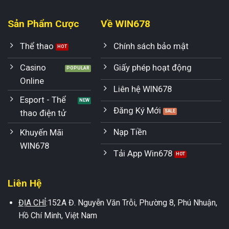
Sản Phẩm Cược
Về WIN678
Thể thao
Chính sách bảo mật
Casino
Giấy phép hoạt động
Online
Liên hệ WIN678
Esport - Thể
Đăng Ký Mới
thao điện tử
Nạp Tiền
Khuyến Mãi
WIN678
Tải App Win678
Liên Hệ
ĐỊA CHỈ
:152A Đ. Nguyễn Văn Trỗi, Phường 8, Phú Nhuận,
Hồ Chí Minh, Việt Nam