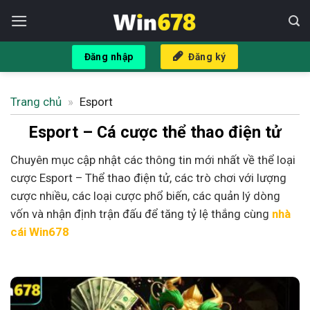
Skip
to
content
Đăng nhập
Đăng ký
Trang chủ
»
Esport
Esport – Cá cược thể thao điện tử
Chuyên mục cập nhật các thông tin mới nhất về thể loại
cược Esport – Thể thao điện tử, các trò chơi với lượng
cược nhiều, các loại cược phổ biến, các quản lý dòng
vốn và nhận định trận đấu để tăng tỷ lệ thắng cùng
nhà
cái Win678