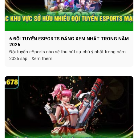
6 ĐỘI TUYỂN ESPORTS ĐÁNG XEM NHẤT TRONG NĂM
2026
Đội tuyển eSports nào sẽ thu hút sự chú ý nhất trong năm
2026 sắp... Xem thêm