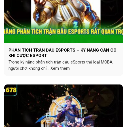
PHÂN TÍCH TRẬN ĐẤU ESPORTS – KỸ NĂNG CẦN CÓ
KHI CƯỢC ESPORT
Trong kỹ năng phân tích trận đấu eSports thể loại MOBA,
người chơi không chỉ... Xem thêm