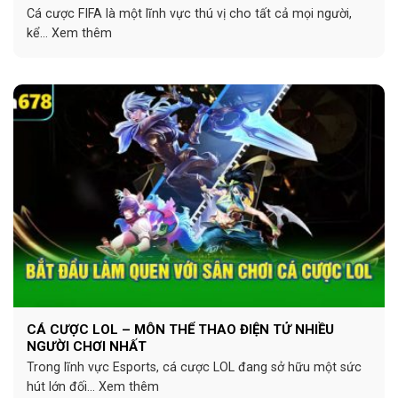
Cá cược FIFA là một lĩnh vực thú vị cho tất cả mọi người,
kể... Xem thêm
CÁ CƯỢC LOL – MÔN THỂ THAO ĐIỆN TỬ NHIỀU
NGƯỜI CHƠI NHẤT
Trong lĩnh vực Esports, cá cược LOL đang sở hữu một sức
hút lớn đối... Xem thêm