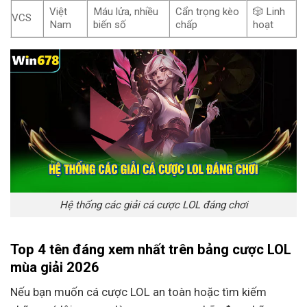
Việt
Máu lửa, nhiều
Cẩn trọng kèo
🎲 Linh
VCS
Nam
biến số
chấp
hoạt
Hệ thống các giải cá cược LOL đáng chơi
Top 4 tên đáng xem nhất trên bảng cược LOL
mùa giải 2026
Nếu bạn muốn cá cược LOL an toàn hoặc tìm kiếm