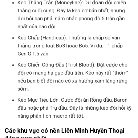
Kèo Thắng Trận (Moneyline): Dự đoán đội chiến
thắng cuối cùng. Đây là kèo cơ bản nhất, nhưng
đòi hỏi bạn phải nắm chắc phong độ 5 trận gần
nhất của các đội.
Kèo Chấp (Handicap): Thường là chấp số ván
thắng trong loạt Bo3 hoặc Bo5. Ví dụ: T1 chấp
Gen.G 1.5 ván.
Kèo Chiến Công Đầu (First Blood): Đặt cược cho
đội có mạng hạ gục đầu tiên. Kèo này rất “thơm”
nếu bạn biết đội nào có xu hướng xâm lăng rừng
sớm.
Kèo Mục Tiêu Lớn: Cược đội ăn Rồng đầu, Baron
đầu hoặc phá Trụ đầu. Đây là những kèo đòi hỏi kỹ
năng phân tích macro rất tốt.
Các khu vực có nền Liên Minh Huyền Thoại