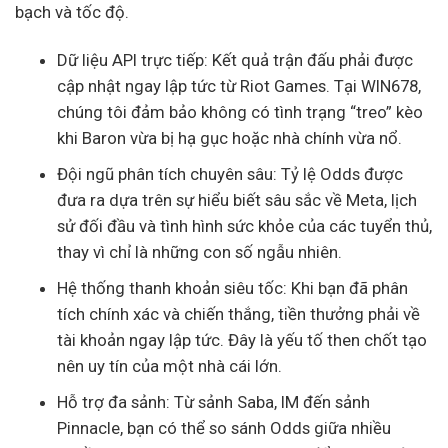
bạch và tốc độ.
Dữ liệu API trực tiếp: Kết quả trận đấu phải được
cập nhật ngay lập tức từ Riot Games. Tại WIN678,
chúng tôi đảm bảo không có tình trạng “treo” kèo
khi Baron vừa bị hạ gục hoặc nhà chính vừa nổ.
Đội ngũ phân tích chuyên sâu: Tỷ lệ Odds được
đưa ra dựa trên sự hiểu biết sâu sắc về Meta, lịch
sử đối đầu và tình hình sức khỏe của các tuyển thủ,
thay vì chỉ là những con số ngẫu nhiên.
Hệ thống thanh khoản siêu tốc: Khi bạn đã phân
tích chính xác và chiến thắng, tiền thưởng phải về
tài khoản ngay lập tức. Đây là yếu tố then chốt tạo
nên uy tín của một nhà cái lớn.
Hỗ trợ đa sảnh: Từ sảnh Saba, IM đến sảnh
Pinnacle, bạn có thể so sánh Odds giữa nhiều