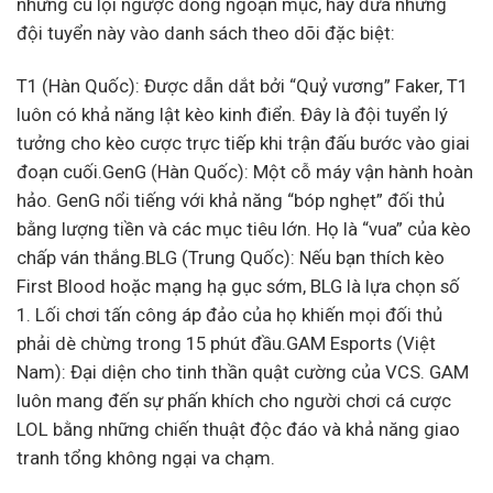
những cú lội ngược dòng ngoạn mục, hãy đưa những
đội tuyển này vào danh sách theo dõi đặc biệt:
T1 (Hàn Quốc): Được dẫn dắt bởi “Quỷ vương” Faker, T1
luôn có khả năng lật kèo kinh điển. Đây là đội tuyển lý
tưởng cho kèo cược trực tiếp khi trận đấu bước vào giai
đoạn cuối.GenG (Hàn Quốc): Một cỗ máy vận hành hoàn
hảo. GenG nổi tiếng với khả năng “bóp nghẹt” đối thủ
bằng lượng tiền và các mục tiêu lớn. Họ là “vua” của kèo
chấp ván thắng.BLG (Trung Quốc): Nếu bạn thích kèo
First Blood hoặc mạng hạ gục sớm, BLG là lựa chọn số
1. Lối chơi tấn công áp đảo của họ khiến mọi đối thủ
phải dè chừng trong 15 phút đầu.GAM Esports (Việt
Nam): Đại diện cho tinh thần quật cường của VCS. GAM
luôn mang đến sự phấn khích cho người chơi cá cược
LOL bằng những chiến thuật độc đáo và khả năng giao
tranh tổng không ngại va chạm.