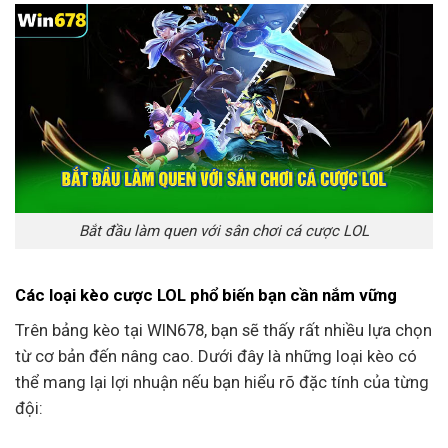
Bắt đầu làm quen với sân chơi cá cược LOL
Các loại kèo cược LOL phổ biến bạn cần nắm vững
Trên bảng kèo tại WIN678, bạn sẽ thấy rất nhiều lựa chọn
từ cơ bản đến nâng cao. Dưới đây là những loại kèo có
thể mang lại lợi nhuận nếu bạn hiểu rõ đặc tính của từng
đội: