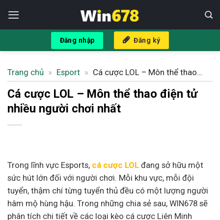
Skip
to
content
Đăng nhập
Đăng ký
Trang chủ
»
Esport
»
Cá cược LOL – Môn thể thao
điện tử nhiều người chơi nhất
Cá cược LOL – Môn thể thao điện tử
nhiều người chơi nhất
Trong lĩnh vực Esports,
cá cược LOL
đang sở hữu một
sức hút lớn đối với người chơi. Mỗi khu vực, mỗi đội
tuyển, thậm chí từng tuyển thủ đều có một lượng người
hâm mộ hùng hậu. Trong những chia sẻ sau, WIN678 sẽ
phân tích chi tiết về các loại kèo cá cược Liên Minh