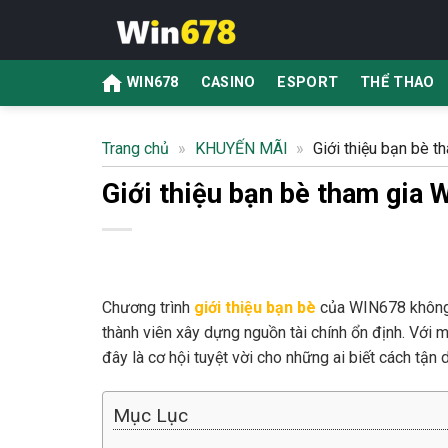
Skip
to
content
WIN678
CASINO
ESPORT
THỂ THAO
Trang chủ
»
KHUYẾN MÃI
»
Gi
Giới thiệu bạn bè tham gia 
Chương trình
giới thiệu bạn bè
của WIN678 không c
thành viên xây dựng nguồn tài chính ổn định. Với 
đây là cơ hội tuyệt vời cho những ai biết cách tận
Mục Lục