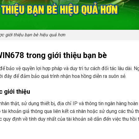
ợc giới thiệu bạn bè hiệu quả hơn
IN678 trong giới thiệu bạn bè
để bảo vệ quyền lợi hợp pháp và duy trì tư cách đối tác lâu dài. N
ưới đây để đảm bảo quá trình nhận hoa hồng diễn ra suôn sẻ.
 giới thiệu
hân thật, sử dụng thiết bị, địa chỉ IP và thông tin ngân hàng hoàn
 tài khoản giả thông qua liên kết cá nhân hoặc sử dụng các thủ t
ác quy định về tính duy nhất của tài khoản sẽ dẫn đến việc thu hồi