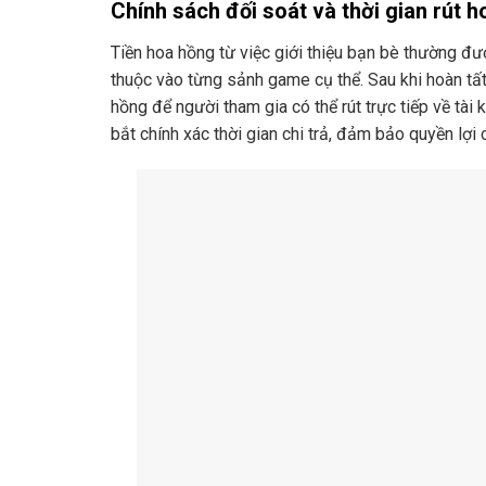
Chính sách đối soát và thời gian rút 
Tiền hoa hồng từ việc giới thiệu bạn bè thường đư
thuộc vào từng sảnh game cụ thể. Sau khi hoàn tất 
hồng để người tham gia có thể rút trực tiếp về tà
bắt chính xác thời gian chi trả, đảm bảo quyền lợi 