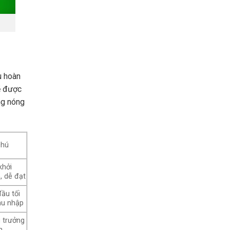
u hoàn
sẽ được
ng nóng
chú
khởi
, dễ đạt
đầu tối
hu nhập
 trưởng
h