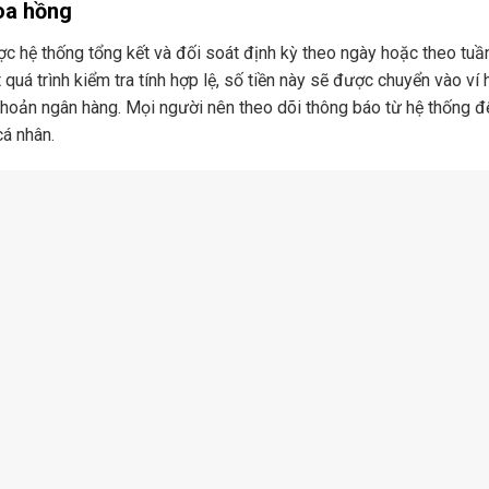
hoa hồng
ợc hệ thống tổng kết và đối soát định kỳ theo ngày hoặc theo tuần
quá trình kiểm tra tính hợp lệ, số tiền này sẽ được chuyển vào ví 
i khoản ngân hàng. Mọi người nên theo dõi thông báo từ hệ thống 
cá nhân.