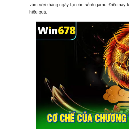
ván cược hàng ngày tại các sảnh game. Điều này tạo
hiệu quả.