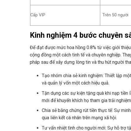
Cấp VIP
Trên 50 người
Kinh nghiệm 4 bước chuyên sâu
Để đạt được mức hoa hồng 0.8% từ việc giới thiệu
cộng đồng một cách tinh tế và chuyên nghiệp. Thay
pháp sau để xây dựng lòng tin và thu hút người th
Tạo nhóm chia sẻ kinh nghiệm: Thiết lập mộ
và quản lý vốn một cách hiệu quả.
Tận dụng các sự kiện tặng quà khi nạp tiền 
mới để khuyến khích họ tham gia trải nghiệm
Chia sẻ bằng chứng rút tiền thực tế: Sự min
qua liên kết cá nhân trên mạng xã hội.
Tư vấn nhiệt tình cho người mới: Sự hỗ trợ 