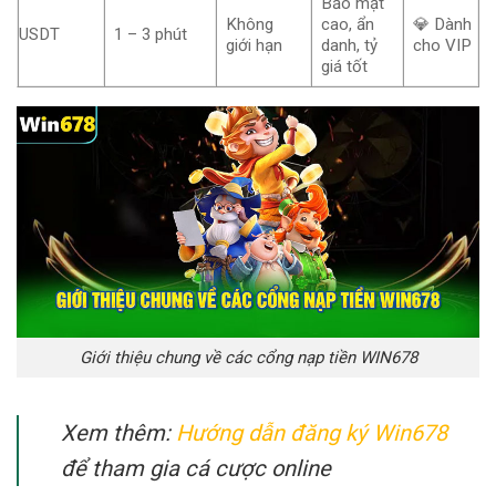
Bảo mật
Không
cao, ẩn
💎 Dành
USDT
1 – 3 phút
giới hạn
danh, tỷ
cho VIP
giá tốt
Giới thiệu chung về các cổng nạp tiền WIN678
Xem thêm:
Hướng dẫn đăng ký Win678
để tham gia cá cược online