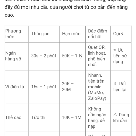
đầy đủ mọi nhu cầu của người chơi từ cơ bản đến nâng
cao.
Phương
Đặc điểm
Thời gian
Hạn mức
Gợi ý
thức
nổi bật
Quét QR,
⭐ Ưu
Ngân
linh hoạt,
30s – 2 phút
50K – 1 tỷ
tiên sử
hàng số
phổ biến
dụng
nhất
Nhanh,
tiện trên
20K –
📱 Rất
Ví điện tử
15s – 1 phút
mobile
20M
tiện lợi
(MoMo,
ZaloPay)
Không
cần ngân
⚠️ Dùng
Thẻ cào
Tức thì
10K – 1M
hàng, dễ
khi cần
nạp