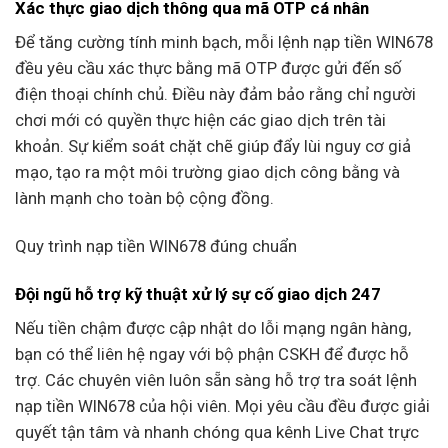
Xác thực giao dịch thông qua mã OTP cá nhân
Để tăng cường tính minh bạch, mỗi lệnh nạp tiền WIN678
đều yêu cầu xác thực bằng mã OTP được gửi đến số
điện thoại chính chủ. Điều này đảm bảo rằng chỉ người
chơi mới có quyền thực hiện các giao dịch trên tài
khoản. Sự kiểm soát chặt chẽ giúp đẩy lùi nguy cơ giả
mạo, tạo ra một môi trường giao dịch công bằng và
lành mạnh cho toàn bộ cộng đồng.
Quy trình nạp tiền WIN678 đúng chuẩn
Đội ngũ hỗ trợ kỹ thuật xử lý sự cố giao dịch 247
Nếu tiền chậm được cập nhật do lỗi mạng ngân hàng,
bạn có thể liên hệ ngay với bộ phận CSKH để được hỗ
trợ. Các chuyên viên luôn sẵn sàng hỗ trợ tra soát lệnh
nạp tiền WIN678 của hội viên. Mọi yêu cầu đều được giải
quyết tận tâm và nhanh chóng qua kênh Live Chat trực