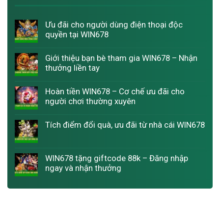
Ưu đãi cho người dùng điện thoại độc
quyền tại WIN678
Giới thiệu bạn bè tham gia WIN678 – Nhận
thưởng liền tay
Hoàn tiền WIN678 – Cơ chế ưu đãi cho
người chơi thường xuyên
Tích điểm đổi quà, ưu đãi từ nhà cái WIN678
WIN678 tặng giftcode 88k – Đăng nhập
ngay và nhận thưởng