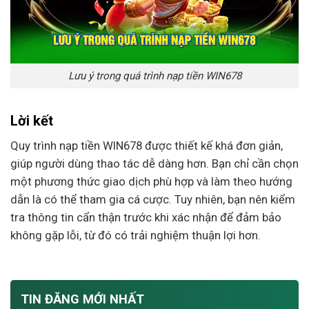
Lưu ý trong quá trình nạp tiền WIN678
Lời kết
Quy trình nạp tiền WIN678 được thiết kế khá đơn giản,
giúp người dùng thao tác dễ dàng hơn. Bạn chỉ cần chọn
một phương thức giao dịch phù hợp và làm theo hướng
dẫn là có thể tham gia cá cược. Tuy nhiên, bạn nên kiểm
tra thông tin cẩn thận trước khi xác nhận để đảm bảo
không gặp lỗi, từ đó có trải nghiệm thuận lợi hơn.
TIN ĐĂNG MỚI NHẤT