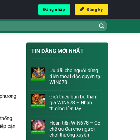
Đăng nhập
Đăng ký
TIN ĐĂNG MỚI NHẤT
Ưu đãi cho người dùng
điện thoại độc quyền tại
WIN678
 phương
Giới thiệu bạn bè tham
gia WIN678 – Nhận
thưởng liền tay
thống.
Hoàn tiền WIN678 – Cơ
iếp cận
chế ưu đãi cho người
chơi thường xuyên