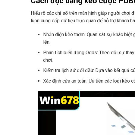
Cách đọc bảng kèo cược PUBG
Hiểu rõ các chỉ số trên màn hình giúp người chơi
luôn cung cấp dữ liệu trực quan để hỗ trợ khách h
Nhận diện kèo thơm: Quan sát sự khác biệt 
lên.
Phân tích biến động Odds: Theo dõi sự tha
chơi.
Kiểm tra lịch sử đối đầu: Dựa vào kết quả 
Xác định cửa an toàn: Ưu tiên các loại kèo