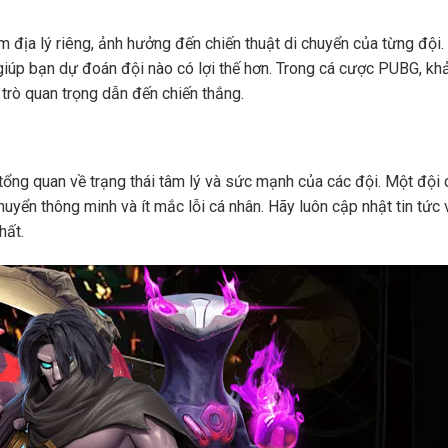
địa lý riêng, ảnh hưởng đến chiến thuật di chuyển của từng đội.
 giúp bạn dự đoán đội nào có lợi thế hơn. Trong cá cược PUBG, kh
 trò quan trọng dẫn đến chiến thắng.
tổng quan về trạng thái tâm lý và sức mạnh của các đội. Một đội 
uyển thông minh và ít mắc lỗi cá nhân. Hãy luôn cập nhật tin tức 
hất.