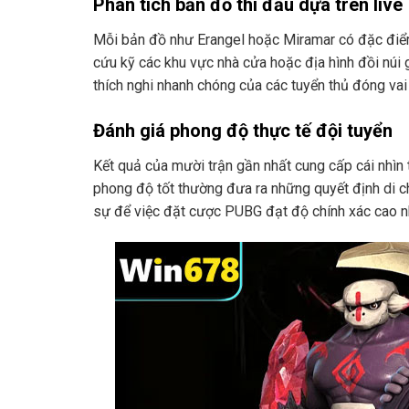
Phân tích bản đồ thi đấu dựa trên live
Mỗi bản đồ như Erangel hoặc Miramar có đặc điểm 
cứu kỹ các khu vực nhà cửa hoặc địa hình đồi núi
thích nghi nhanh chóng của các tuyển thủ đóng vai
Đánh giá phong độ thực tế đội tuyển
Kết quả của mười trận gần nhất cung cấp cái nhìn 
phong độ tốt thường đưa ra những quyết định di ch
sự để việc đặt cược PUBG đạt độ chính xác cao n