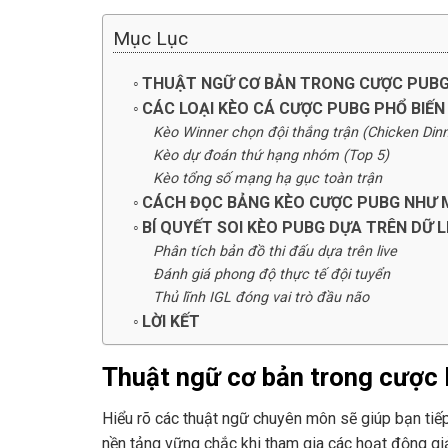
Mục Lục
THUẬT NGỮ CƠ BẢN TRONG CƯỢC PUBG
CÁC LOẠI KÈO CÁ CƯỢC PUBG PHỔ BIẾ
Kèo Winner chọn đội thắng trận (Chicken Dinn
Kèo dự đoán thứ hạng nhóm (Top 5)
Kèo tổng số mạng hạ gục toàn trận
CÁCH ĐỌC BẢNG KÈO CƯỢC PUBG NHƯ M
BÍ QUYẾT SOI KÈO PUBG DỰA TRÊN DỮ L
Phân tích bản đồ thi đấu dựa trên live
Đánh giá phong độ thực tế đội tuyển
Thủ lĩnh IGL đóng vai trò đầu não
LỜI KẾT
Thuật ngữ cơ bản trong cược
Hiểu rõ các thuật ngữ chuyên môn sẽ giúp bạn tiếp
nền tảng vững chắc khi tham gia các hoạt động giả