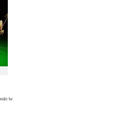
hoặc tư