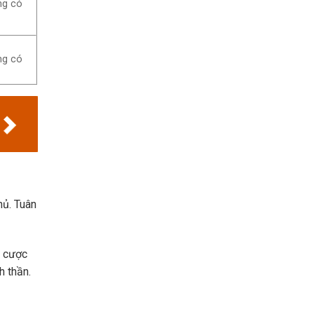
ng có
ng có
hủ. Tuân
c cược
h thần.