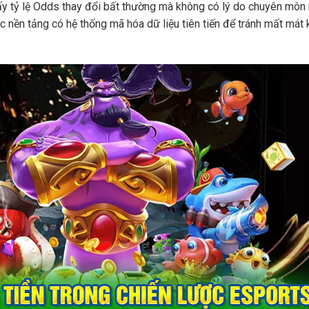
ấy tỷ lệ Odds thay đổi bất thường mà không có lý do chuyên môn 
ác nền tảng có hệ thống mã hóa dữ liệu tiên tiến để tránh mất mát