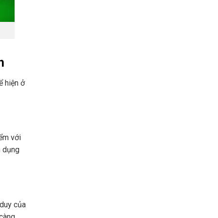
h
ể hiện ở
iểm với
n dụng
 duy của
 càng