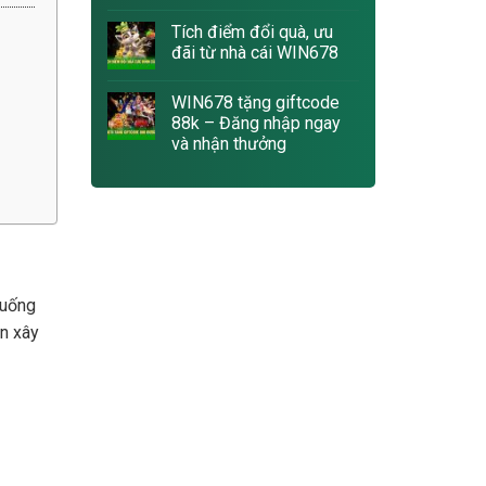
Tích điểm đổi quà, ưu
đãi từ nhà cái WIN678
WIN678 tặng giftcode
88k – Đăng nhập ngay
và nhận thưởng
huống
ạn xây