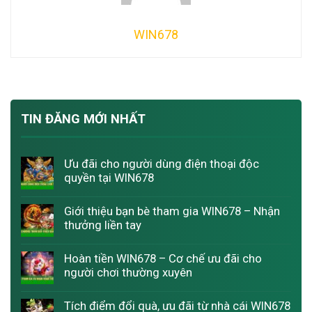
WIN678
TIN ĐĂNG MỚI NHẤT
Ưu đãi cho người dùng điện thoại độc
quyền tại WIN678
Giới thiệu bạn bè tham gia WIN678 – Nhận
thưởng liền tay
Hoàn tiền WIN678 – Cơ chế ưu đãi cho
người chơi thường xuyên
Tích điểm đổi quà, ưu đãi từ nhà cái WIN678