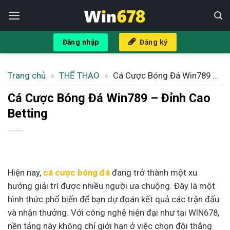
Skip
to
content
Đăng nhập
Đăng ký
Trang chủ
»
THỂ THAO
»
Cá Cược Bóng Đá Win789 –
Đỉnh Cao Betting
Cá Cược Bóng Đá Win789 – Đỉnh Cao
Betting
Hiện nay,
cá cược bóng đá
đang trở thành một xu
hướng giải trí được nhiều người ưa chuộng. Đây là một
hình thức phổ biến để bạn dự đoán kết quả các trận đấu
và nhận thưởng. Với công nghệ hiện đại như tại WIN678,
nền tảng này không chỉ giới hạn ở việc chọn đội thắng