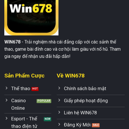
WIN678
- Trải nghiệm nhà cái đẳng cấp với các sảnh thể
thao, game bài đỉnh cao và cơ hội làm giàu với nổ hũ. Tham
gia ngay để nhận ưu đãi hấp dẫn!
Sản Phẩm Cược
Về WIN678
Thể thao
Chính sách bảo mật
Casino
Giấy phép hoạt động
Online
Liên hệ WIN678
Esport - Thể
Đăng Ký Mới
thao điện tử