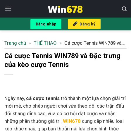
Skip
to
content
Đăng nhập
Đăng ký
Trang chủ
»
THỂ THAO
»
Cá cược Tennis WIN789 và
Đặc trưng của kèo cược Tennis
Cá cược Tennis WIN789 và Đặc trưng
của kèo cược Tennis
Ngày nay,
cá cược tennis
trở thành một lựa chọn giải trí
mới mẻ, cho phép người chơi vừa theo dõi các trận đấu
đối kháng đỉnh cao, vừa có cơ hội đặt cược và nhận
những phần thưởng giá trị.
WIN678
cung cấp nhiều loại
kèo khác nhau, giúp bạn thoải mái lựa chọn hình thức