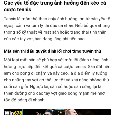
Các yếu tố đặc trưng ảnh hưởng đến kèo cá
cược tennis
Tennis là môn thể thao chịu ảnh hưởng lớn từ các yếu tố
ngoại cảnh và tâm lý thi đấu cá nhân. Nếu bỏ qua những
thông số kỹ thuật về mặt sân hoặc trạng thái tinh thần
của các tay vợt, bạn đang lãng phí tiền bạc.
Mặt sân thi đấu quyết định lối chơi từng tuyển thủ
Mỗi loại mặt sân sẽ phù hợp với một lối đánh riêng, ảnh
hưởng trực tiếp đến kết quả cá cược tennis. Sân đất nện
làm cho bóng đi chậm và nảy cao, là địa điểm lý tưởng
cho những tay vợt có thể lực tốt và khả năng phòng thủ
cuối sân giỏi. Ngược lại, sân cỏ hoặc sân cứng lại là
thiên đường cho các tay vợt giao bóng mạnh mẽ nhờ
tốc độ bóng đi nhanh.