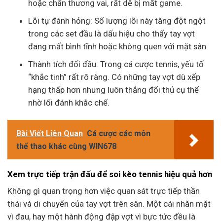
hoặc chấn thương vai, rất dễ bị mất game.
Lỗi tự đánh hỏng: Số lượng lỗi này tăng đột ngột
trong các set đầu là dấu hiệu cho thấy tay vợt
đang mất bình tĩnh hoặc không quen với mặt sân.
Thành tích đối đầu: Trong cá cược tennis, yếu tố
“khắc tinh” rất rõ ràng. Có những tay vợt dù xếp
hạng thấp hơn nhưng luôn thắng đối thủ cụ thể
nhờ lối đánh khắc chế.
Bài Viết Liên Quan
Cá cược các môn
thể thao khác cùng WIN678
Xem trực tiếp trận đấu để soi kèo tennis hiệu quả hơn
Không gì quan trọng hơn việc quan sát trực tiếp thần
thái và di chuyển của tay vợt trên sân. Một cái nhăn mặt
vì đau, hay một hành động đập vợt vì bực tức đều là