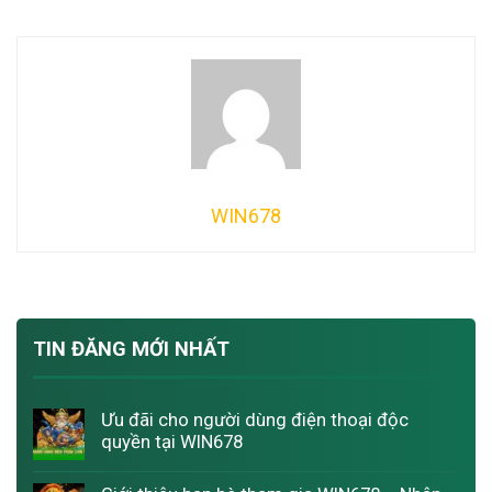
WIN678
TIN ĐĂNG MỚI NHẤT
Ưu đãi cho người dùng điện thoại độc
quyền tại WIN678