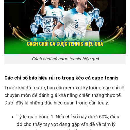
Cách chơi cá cược tennis hiệu quả
Các chỉ số báo hiệu rủi ro trong kèo cá cược tennis
Trước khi đặt cược, bạn cần xem xét kỹ lưỡng các chỉ số
chuyên môn để đánh giá khả năng chiến thắng thực tế.
Dưới đây là những dấu hiệu quan trọng cần lưu ý:
Tỷ lệ giao bóng 1: Nếu chỉ số này dưới 60%, điều
đó cho thấy tay vợt đang gặp vấn đề về tâm lý