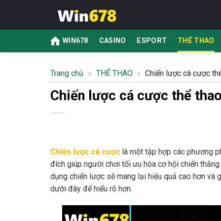
Skip
to
content
WIN678
CASINO
ESPORT
THỂ THAO
Trang chủ
»
THỂ THAO
»
Chiến lược cá cược th
Chiến lược cá cược thể tha
Chiến lược cá cược
là một tập hợp các phương p
đích giúp người chơi tối ưu hóa cơ hội chiến thắng
dụng chiến lược sẽ mang lại hiệu quả cao hơn và g
dưới đây để hiểu rõ hơn.