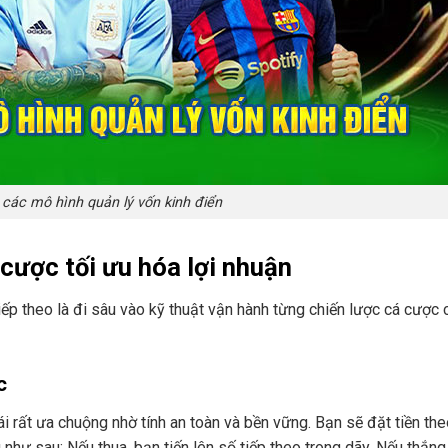
 các mô hình quản lý vốn kinh điển
 cược tối ưu hóa lợi nhuận
ếp theo là đi sâu vào kỹ thuật vận hành từng chiến lược cá cược 
c
i rất ưa chuộng nhờ tính an toàn và bền vững. Bạn sẽ đặt tiền th
như sau: Nếu thua, bạn tiến lên số tiếp theo trong dãy. Nếu thắng,