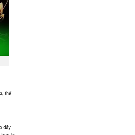
cụ thể
eo dãy
 bạn lùi