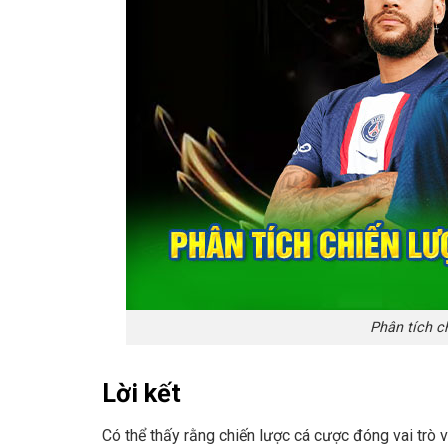
Phân tích ch
Lời kết
Có thể thấy rằng chiến lược cá cược đóng vai trò 