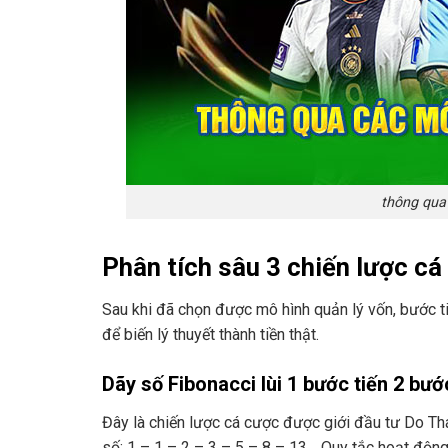
thông qua
Phân tích sâu 3 chiến lược cá
Sau khi đã chọn được mô hình quản lý vốn, bước ti
để biến lý thuyết thành tiền thật.
Dãy số Fibonacci lùi 1 bước tiến 2 bướ
Đây là chiến lược cá cược được giới đầu tư Do Thá
số: 1 – 1 – 2 – 3 – 5 – 8 – 13… Quy tắc hoạt động 