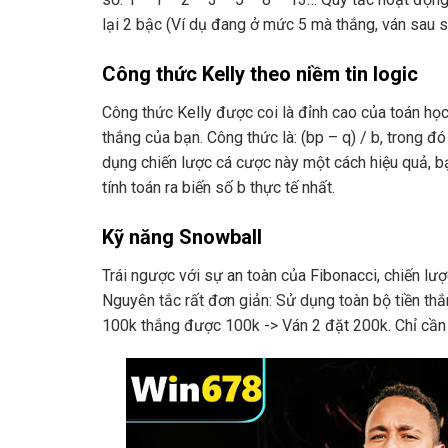
lại 2 bậc (Ví dụ đang ở mức 5 mà thắng, ván sau s
Công thức Kelly theo niềm tin logic
Công thức Kelly được coi là đỉnh cao của toán học
thắng của bạn. Công thức là: (bp – q) / b, trong đó 
dụng chiến lược cá cược này một cách hiệu quả, 
tính toán ra biến số b thực tế nhất.
Kỹ năng Snowball
Trái ngược với sự an toàn của Fibonacci, chiến l
Nguyên tắc rất đơn giản: Sử dụng toàn bộ tiền thắn
100k thắng được 100k -> Ván 2 đặt 200k. Chỉ cần t