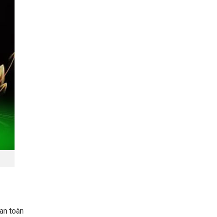
an toàn